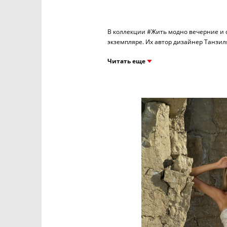
В коллекции #Жить модно вечерние и 
Читать еще