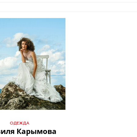
ОДЕЖДА
зиля Карымова