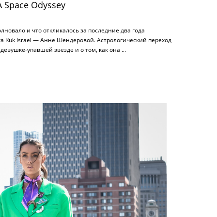
A Space Odyssey
лновало и что откликалось за последние два года
a Ruk Israel — Анне Шендеровой. Астрологический переход