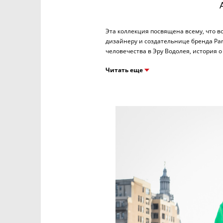
Эта коллекция посвящена всему, что во
дизайнеру и создательнице бренда Par
Читать еще